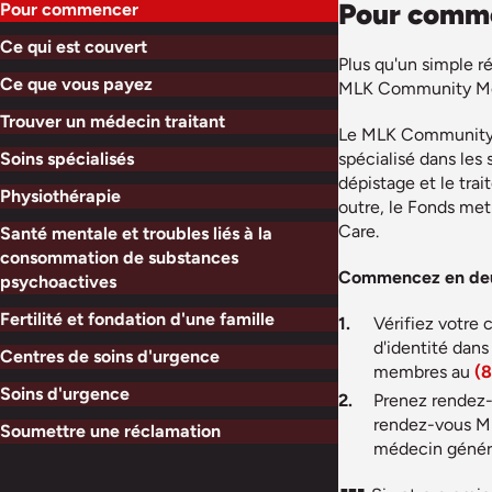
Pour comm
Pour commencer
Ce qui est couvert
Plus qu'un simple r
Ce que vous payez
MLK Community Med
Trouver un médecin traitant
Le MLK Community Me
Soins spécialisés
spécialisé dans les 
dépistage et le tra
Physiothérapie
outre, le Fonds met 
Care.
Santé mentale et troubles liés à la
consommation de substances
Commencez en deux
psychoactives
Fertilité et fondation d'une famille
Vérifiez votre 
d'identité dans
Centres de soins d'urgence
membres au
(8
Soins d'urgence
Prenez rendez-
rendez-vous M
Soumettre une réclamation
médecin général