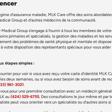
encer
égime d'assurance maladie, MLK Care offre des soins abordable
ical Group et d'autres médecins de la communauté.
dical Group s'engage à fournir à tous les membres de votre fami
soins primaires et spécialisés, la gestion des maladies et les ser
itement des problèmes de santé physique et mentale et dispose 
à votre disposition des représentants spéciaux pour vous aider à
 étapes simples :
courrier pour voir si vous avez reçu votre carte d'identité MLK C
 les deux semaines, ou si vous avez besoin de soins avant de rec
33) 961-3021
.
vous pour une première consultation avec un médecin généralis
LK au
(424) 529-6755
. Des consultations le jour même et par 
iste peut vous orienter vers un spécialiste ou d'autres soins si