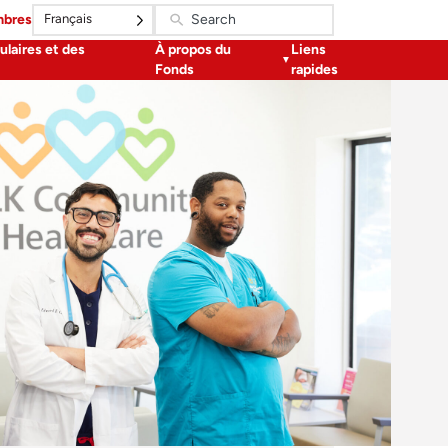
Français
mbres
ulaires et des
À propos du
Liens
Fonds
rapides