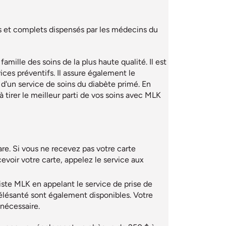
s et complets dispensés par les médecins du
lle des soins de la plus haute qualité. Il est
vices préventifs. Il assure également le
d'un service de soins du diabète primé. En
 tirer le meilleur parti de vos soins avec MLK
are. Si vous ne recevez pas votre carte
evoir votre carte, appelez le service aux
te MLK en appelant le service de prise de
télésanté sont également disponibles. Votre
 nécessaire.