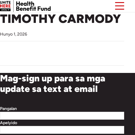
TIMOTHY CARMODY
Hunyo 1, 2026
Mag-sign up para sa mga
update sa text at email
Pangalan
Apelyido