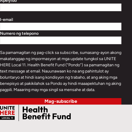
Apelyido
I-email
Numero ng telepono
Sa pamamagitan ng pag-click sa subscribe, sumasang-ayon akong
makatanggap ng impormasyon at mga update tungkol sa UNITE
HERE Local 11. Health Benefit Fund (“Pondo”) sa pamamagitan ng
text message at email. Nauunawaan ko na ang pahintulot ay
boluntaryo at hindi isang kondisyon ng trabaho, at ang aking mga
benepisyo at pakikilahok sa Pondo ay hindi maaapektuhan ng aking
pagpili. Maaaring may mga singil sa mensahe at data.
Mag-subscribe