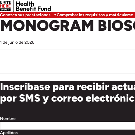
Conozca sus prestaciones
Comprobar los requisitos y matricularse
MONOGRAM BIOSC
1 de junio de 2026
Inscríbase para recibir actu
por SMS y correo electróni
Nombre
Apellidos