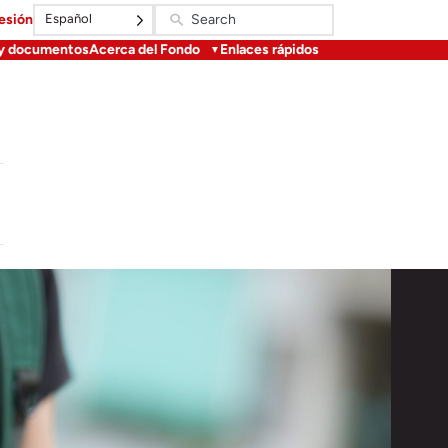
Español
sesión
 y documentos
Acerca del Fondo
Enlaces rápidos