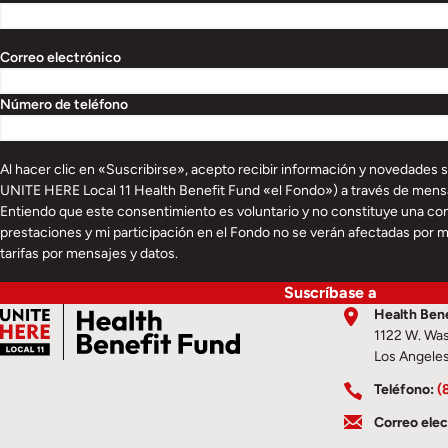
Correo electrónico
Número de teléfono
Al hacer clic en «Suscribirse», acepto recibir información y novedades 
UNITE HERE Local 11 Health Benefit Fund «el Fondo») a través de mensa
Entiendo que este consentimiento es voluntario y no constituye una con
prestaciones y mi participación en el Fondo no se verán afectadas por m
tarifas por mensajes y datos.
Suscríbase a
Health Bene
1122 W. Was
Los Angele
Teléfono:
(
Correo elec