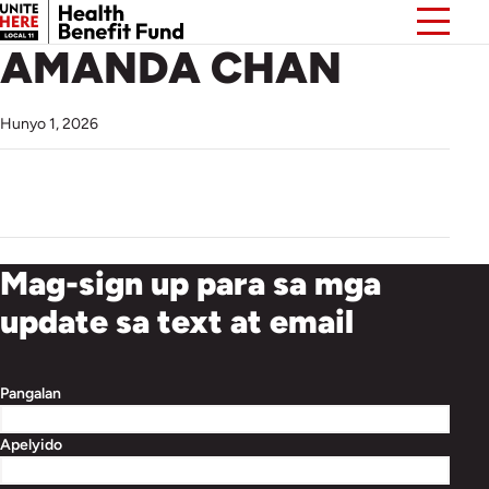
AMANDA CHAN
Hunyo 1, 2026
Mag-sign up para sa mga
update sa text at email
Pangalan
Apelyido