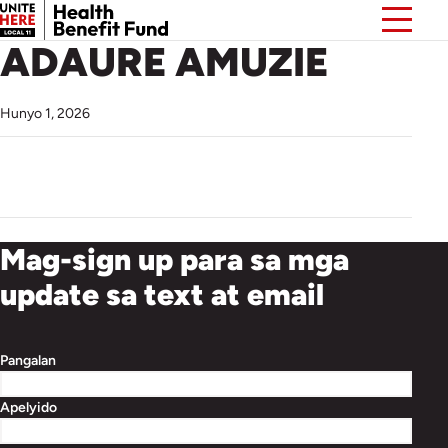
ADAURE AMUZIE
Hunyo 1, 2026
Mag-sign up para sa mga
update sa text at email
Pangalan
Apelyido