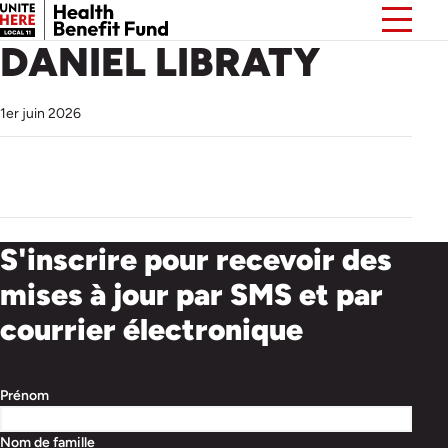
DANIEL LIBRATY
1er juin 2026
S'inscrire pour recevoir des
mises à jour par SMS et par
courrier électronique
Prénom
Nom de famille