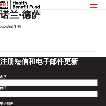
诺兰·德萨
2026年6月1日
注册短信和电子邮件更新
名字
姓氏
电子邮件