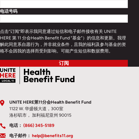
电话号码
点击“订阅”即表示我同意通过短信和电子邮件接收有关 UNITE
HERE 第 11 分会Health Benefit Fund “基金”）的信息和更新。我理
解此同意系自愿行为，并非就业条件，且我的福利及参与基金的资
格不会因我的选择而受到影响。可能产生短信和数据费用。
订阅
UNITE HERE第11分会Health Benefit Fund
1122 W. 华盛顿大道，300室
洛杉矶市， 加利福尼亚州 90015
电话：
(866) 345-5189
电子邮件：
help@benefits11.org