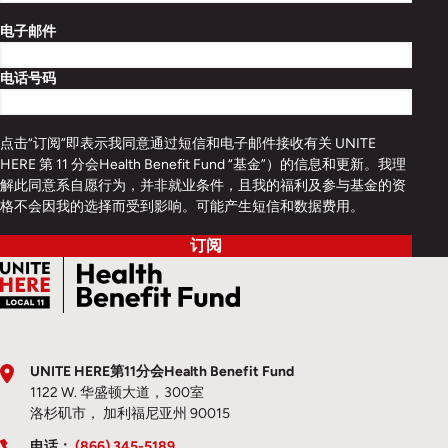
电子邮件
电话号码
点击“订阅”即表示我同意通过短信和电子邮件接收有关 UNITE
HERE 第 11 分会Health Benefit Fund “基金”）的信息和更新。我理
解此同意系自愿行为，并非就业条件，且我的福利及参与基金的资
格不会因我的选择而受到影响。可能产生短信和数据费用。
订阅
UNITE HERE第11分会Health Benefit Fund
1122 W. 华盛顿大道，300室
洛杉矶市， 加利福尼亚州 90015
电话：
(866) 345-5189